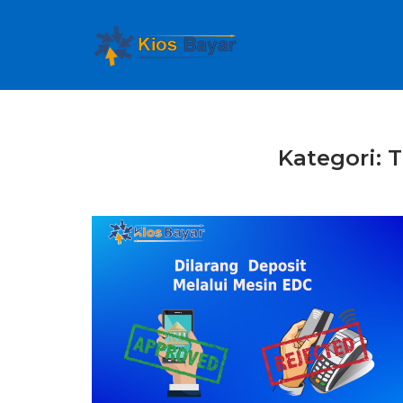
Skip
to
content
Kategori:
T