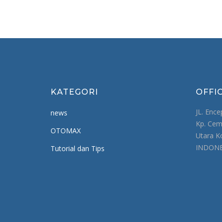
KATEGORI
OFFI
JL. Ence
news
Kp. Cem
OTOMAX
Utara K
INDONE
Tutorial dan Tips