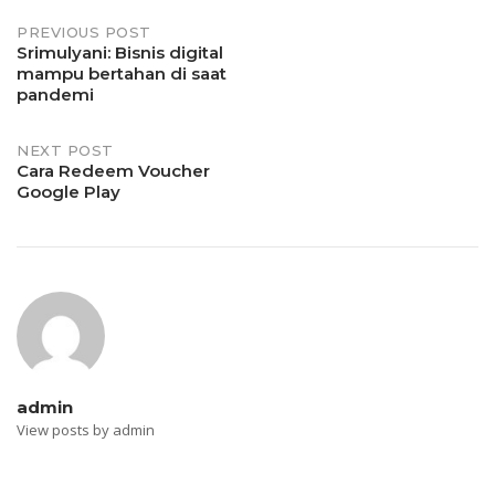
Post
PREVIOUS POST
Srimulyani: Bisnis digital
mampu bertahan di saat
navigation
pandemi
NEXT POST
Cara Redeem Voucher
Google Play
admin
View posts by admin