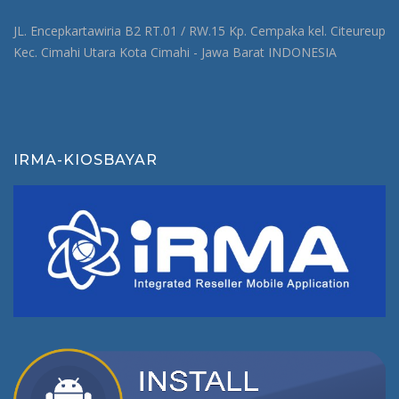
JL. Encepkartawiria B2 RT.01 / RW.15 Kp. Cempaka kel. Citeureup
Kec. Cimahi Utara Kota Cimahi - Jawa Barat INDONESIA
IRMA-KIOSBAYAR