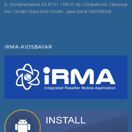
JL. Encepkartawiria B2 RT.01 / RW.15 Kp. Cempaka kel. Citeureup
Kec. Cimahi Utara Kota Cimahi - Jawa Barat INDONESIA
IRMA-KIOSBAYAR