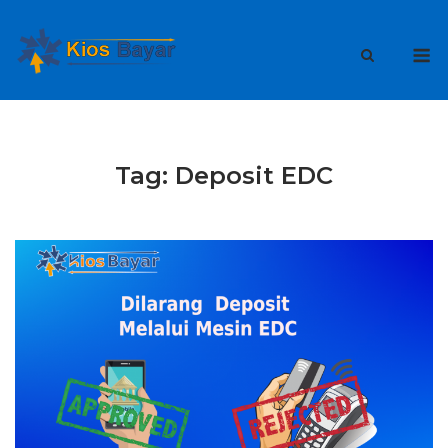
Skip
to
M
content
Tag:
Deposit EDC