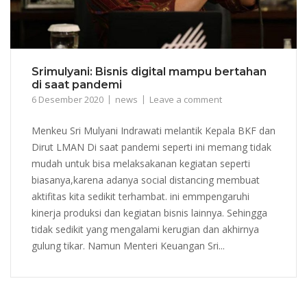
Srimulyani: Bisnis digital mampu bertahan
di saat pandemi
6 Desember 2020
news
Leave a comment
Menkeu Sri Mulyani Indrawati melantik Kepala BKF dan
Dirut LMAN Di saat pandemi seperti ini memang tidak
mudah untuk bisa melaksakanan kegiatan seperti
biasanya,karena adanya social distancing membuat
aktifitas kita sedikit terhambat. ini emmpengaruhi
kinerja produksi dan kegiatan bisnis lainnya. Sehingga
tidak sedikit yang mengalami kerugian dan akhirnya
gulung tikar. Namun Menteri Keuangan Sri...