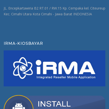
JL. Encepkartawiria B2 RT.01 / RW.15 Kp. Cempaka kel. Citeureup
Kec. Cimahi Utara Kota Cimahi - Jawa Barat INDONESIA
IRMA-KIOSBAYAR